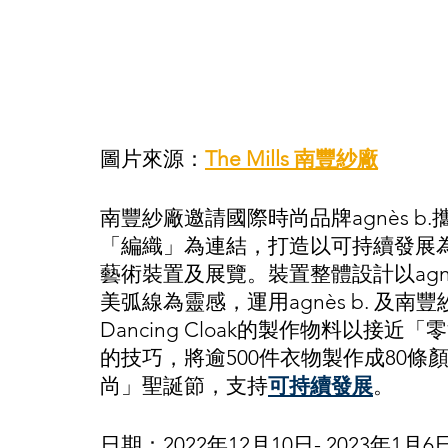
圖片來源：
The Mills 南豐紗廠
南豐紗廠邀請國際時尚品牌agnès 
「編織」為連結，打造以可持續發展為主題的
藝術裝置及展覽。裝置整體設計以agnè
美弧線為靈感，運用agnès b. 及南
Dancing Cloak的製作物料以
的技巧，將逾500件衣物製作成80
尚」聖誕節，支持
可持續發展
。
日期：2022年12月10日- 2023年1月6