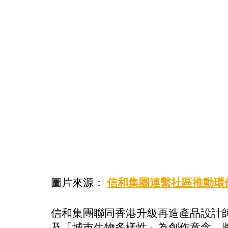
圖片來源：
信和集團連繫社區推動環
信和集團聯同香港升級再造產品設計
及「城巿生物多樣性」為創作意念，將