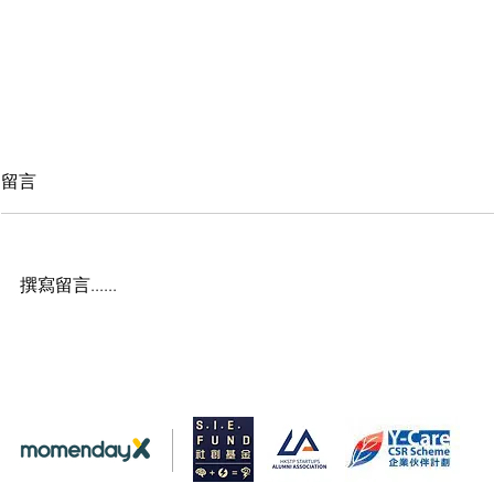
留言
撰寫留言......
【聖誕禮物推薦2022】4大必
介紹10間成功
買聖誕禮物推介｜
永續城鄉的
Momenday
Momenda