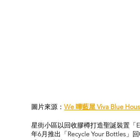
圖片來源：
We 嘩藍屋 Viva Blue Hou
星街小區以回收膠樽打造聖誕裝置「Encha
年6月推出「Recycle Your Bott