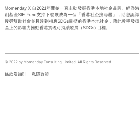
Momenday X 自2021年開始一直主動發掘香港本地社企品牌。經香
創基金SIE Fund支持下發展成為一個「香港社企搜尋器」，助您認
搜尋幫助社會並且達到相應SDGs目標的香港本地社企，藉此希望發
區上的影響力推動香港實現可持續發展（SDGs) 目標。
© 2022 by Momenday Consulting Limited. All Rights Reserved.
條款及細則
私
隱政策