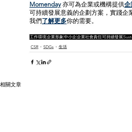
Momenday
亦可為企業或機構提供
企
可持續發展意義的企劃方案，實踐企業
我們
了解更多
你的需要。
工作環境
企業形象
中小企
企業社會責任
可持續發展
Sust
CSR
SDGs
生活
相關文章