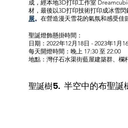
成，經本地3D打印工作室 Dreamcu
材，最後以3D打印技術打印成冰雪
展
。
在營造漫天雪花的氣氛和感受佳
聖誕燈飾懸掛時間：
日期：2022年12月18日 - 2023年1月1
每天開燈時間：晚上 17:30 至 22:00
地點：灣仔石水渠街藍屋建築群、欄
5.  半空中的布聖誕
聖誕樹