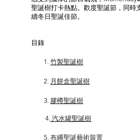
聖誕樹打卡熱點。歡度聖誕節，同時
續冬日聖誕佳節。
目錄
1. 
竹製聖誕樹
2. 
月餅盒聖誕樹
3. 
膠樽聖誕樹
 4.
汽水罐聖誕樹
5. 
布繩聖誕藝術裝置