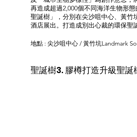
再造成超過2,000個不同海洋生物形
聖誕樹」，分別在尖沙咀中心、黃竹坑La
酒店展出。打造成別出心裁的環保聖
地點 : 尖沙咀中心 / 黃竹坑Landmark
聖誕樹3. 膠樽打造升級聖誕