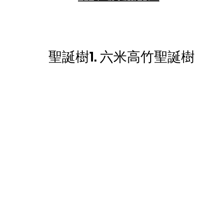
聖誕樹1. 六米高竹聖誕樹