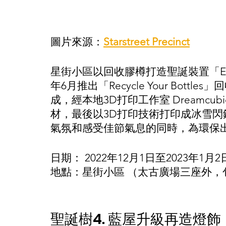
圖片來源：
Starstre
et Precinct
星街小區以回收膠樽打造聖誕裝置「Encha
年6月推出「Recycle Your Bott
成，經本地3D打印工作室 Dreamcu
材，最後以3D打印技術打印成冰雪
氣氛和感受佳節氣息的同時，為環保
日期： 2022年12月1日至2023年1月2
地點：星街小區 （太古廣場三座外，
聖誕樹4. 藍屋升級再造燈飾