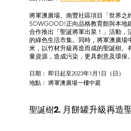
將軍澳廣場、南豐社區項目「世界之
SOWGOOD!正向品格教育館與本地建築工作室
合作推出「聖誕將軍出菜！」活動，
的綠色生活市集。同時，將軍澳廣場
米，以竹材升級再造而成的聖誕樹。
量資源，造成污染，更具創意及環保
日期： 即日起至2023年1月1日（日）
地點： 將軍澳廣場一樓中庭 
2. 月餅罐升級再造
聖誕樹